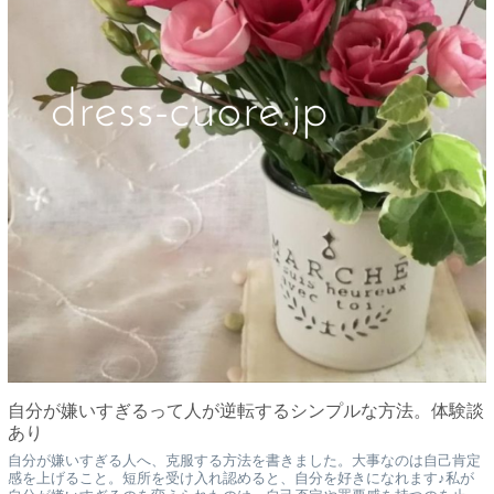
自分が嫌いすぎるって人が逆転するシンプルな方法。体験談
あり
自分が嫌いすぎる人へ、克服する方法を書きました。大事なのは自己肯定
感を上げること。短所を受け入れ認めると、自分を好きになれます♪私が