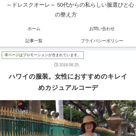
～ドレスクオーレ～ 50代からの私らしい服選びと心
の整え方
ホーム
お問い合わせ
記事一覧
プライバシーポリシー
本ページはプロモーションが含まれています。
春夏コーデ
2019.08.25
ハワイの服装。女性におすすめのキレイ
めカジュアルコーデ