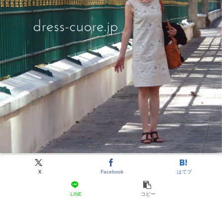
X
Facebook
はてブ
LINE
コピー