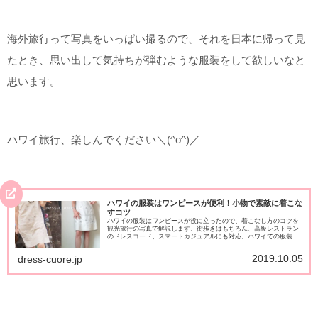
海外旅行って写真をいっぱい撮るので、それを日本に帰って見
たとき、思い出して気持ちが弾むような服装をして欲しいなと
思います。
ハワイ旅行、楽しんでください＼(^o^)／
ハワイの服装はワンピースが便利！小物で素敵に着こな
すコツ
ハワイの服装はワンピースが役に立ったので、着こなし方のコツを
観光旅行の写真で解説します。街歩きはもちろん、高級レストラン
のドレスコード、スマートカジュアルにも対応。ハワイでの服装は
ワンピースで、ショッピングも食事も楽しめます。小物と羽織物は
必須！
2019.10.05
dress-cuore.jp