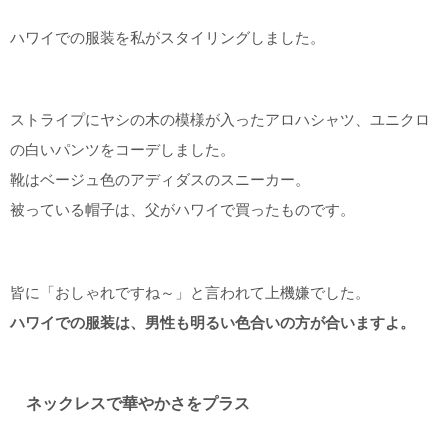
ハワイでの服装を私がスタイリングしました。
ストライプにヤシの木の模様が入ったアロハシャツ、ユニクロ
の白いパンツをコーデしました。
靴はベージュ色のアディダスのスニーカー。
被っている帽子は、父がハワイで買ったものです。
皆に「おしゃれですね～」と言われて上機嫌でした。
ハワイでの服装は、男性も明るい色合いの方が合いますよ。
ネックレスで華やかさをプラス