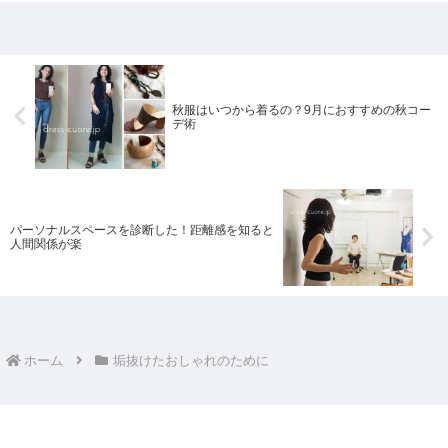
い人は、マナーを守れば気楽になります
よ。
秋服はいつから着るの？9月におすすめの秋コー
デ術
パーソナルスペースを診断した！距離感を知ると
人間関係が楽
ホーム
垢抜けたおしゃれのために