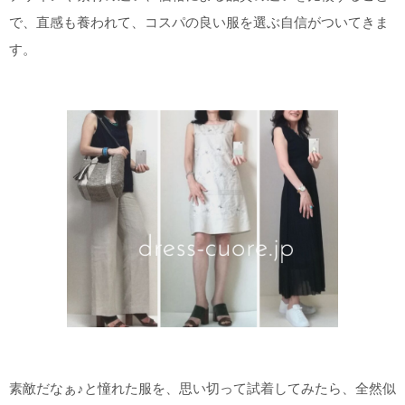
で、直感も養われて、コスパの良い服を選ぶ自信がついてきま
す。
素敵だなぁ♪と憧れた服を、思い切って試着してみたら、全然似