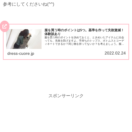
参考にしてくださいね(^^)
服を買う時のポイントは5つ。基準を作って失敗激減！
体験談あり
服を買う時のポイントを決めておくと、ときめいたアイテムに出会
っても、失敗を防げますよ。手持ちのトップス、ボトムスとコーデ
ィネートできるか？同じ物を持ってないか？を考えましょう。服を
買う時はポイントを確認すると冷静に判断できて、衝動買いが激減
します！
2022.02.24
dress-cuore.jp
スポンサーリンク